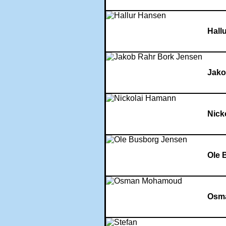
Hall
Jako
Nick
Ole 
Osm