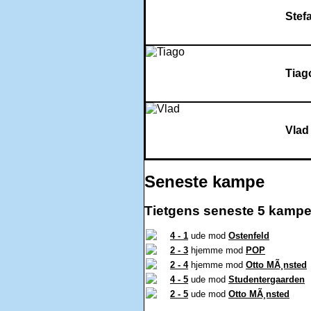
Stef
Tiag
Vlad
Seneste kampe
Tietgens seneste 5 kampe
4 - 1
ude mod
Ostenfeld
2 - 3
hjemme mod
POP
2 - 4
hjemme mod
Otto MÃ¸nsted
4 - 5
ude mod
Studentergaarden
2 - 5
ude mod
Otto MÃ¸nsted