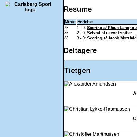
Resume
Minut
Hndelse
25
1 - 0:
Scoring af Klaus Langholz
85
2 - 0:
Selvml af ukendt spiller
88
3 - 0:
Scoring af Jacob Motzfeldt
Deltagere
Tietgen
A
C