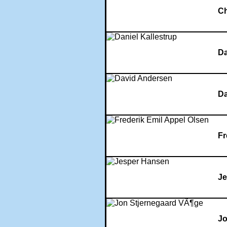
Ch
Da
Da
Fr
Je
Jo