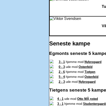
T
Vi
Seneste kampe
Egmonts seneste 5 kampe
3 - 1
hjemme mod
Nybrogaard
0 - 3
ude mod
Ostenfeld
2 - 6
hjemme mod
Tietgen
5 - 4
hjemme mod
Ostenfeld
2 - 3
ude mod
Nybrogaard
Tietgens seneste 5 kampe
4 - 1
ude mod
Otto MÃ¸nsted
3 - 1
hjemme mod
Studentergaard