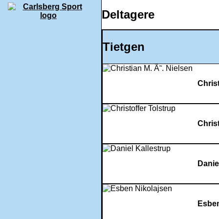
Deltagere
Tietgen
Christ
Chris
Danie
Esben