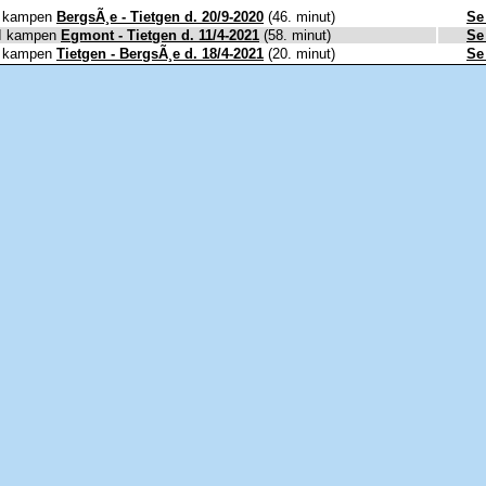
I kampen
BergsÃ¸e - Tietgen d. 20/9-2020
(46. minut)
Se
I kampen
Egmont - Tietgen d. 11/4-2021
(58. minut)
Se
I kampen
Tietgen - BergsÃ¸e d. 18/4-2021
(20. minut)
Se