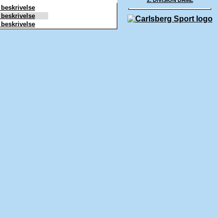
2. DIVISION DAME
 beskrivelse
 beskrivelse
 beskrivelse