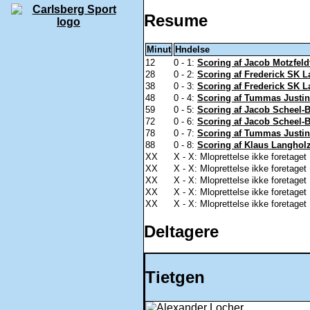
Resume
Minut
Hndelse
12
0 - 1:
Scoring af Jacob Motzfeldt
28
0 - 2:
Scoring af Frederick SK L
38
0 - 3:
Scoring af Frederick SK L
48
0 - 4:
Scoring af Tummas Justin
59
0 - 5:
Scoring af Jacob Scheel-B
72
0 - 6:
Scoring af Jacob Scheel-B
78
0 - 7:
Scoring af Tummas Justin
88
0 - 8:
Scoring af Klaus Langholz
XX
X - X: Mloprettelse ikke foretaget
XX
X - X: Mloprettelse ikke foretaget
XX
X - X: Mloprettelse ikke foretaget
XX
X - X: Mloprettelse ikke foretaget
XX
X - X: Mloprettelse ikke foretaget
Deltagere
Tietgen