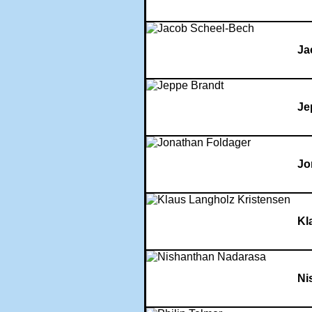
Ja
Je
Jo
Kl
Ni