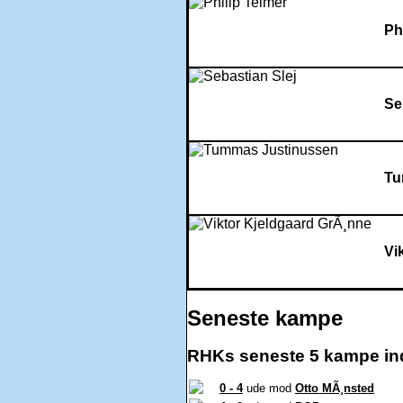
Ph
Se
Tu
Vi
Seneste kampe
RHKs seneste 5 kampe in
0 - 4
ude mod
Otto MÃ¸nsted