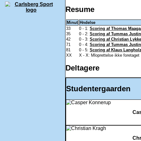
Resume
Minut
Hndelse
33
0 - 1:
Scoring af Thomas Maagaa
35
0 - 2:
Scoring af Tummas Justin
42
0 - 3:
Scoring af Christian Lykk
71
0 - 4:
Scoring af Tummas Justin
81
0 - 5:
Scoring af Klaus Langholz
XX
X - X: Mloprettelse ikke foretaget
Deltagere
Studentergaarden
Ca
Chr